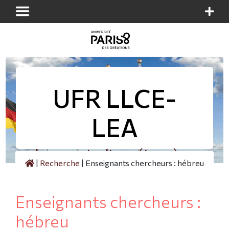
Panneau de gestion des cookies
UFR LLCE-
LEA
Langues et cultures étrangères
|
Recherche
|
Enseignants chercheurs : hébreu
Enseignants chercheurs :
hébreu