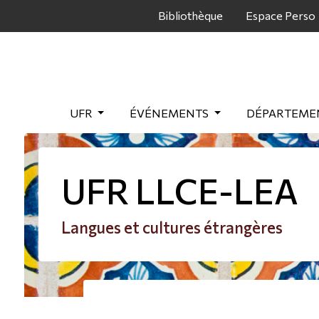
Panneau de gestion des cookies
Bibliothèque
Espace Perso
UFR
ÉVÉNEMENTS
DÉPARTEME
UFR LLCE-LEA
Langues et cultures étrangères