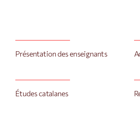
Présentation des enseignants
A
Études catalanes
R