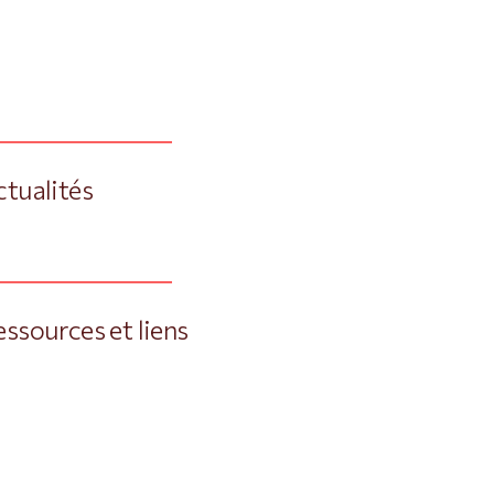
ctualités
essources et liens